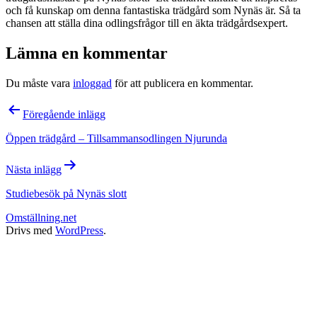
och få kunskap om denna fantastiska trädgård som Nynäs är. Så ta
chansen att ställa dina odlingsfrågor till en äkta trädgårdsexpert.
Lämna en kommentar
Du måste vara
inloggad
för att publicera en kommentar.
Inläggsnavigering
Föregående inlägg
Öppen trädgård – Tillsammansodlingen Njurunda
Nästa inlägg
Studiebesök på Nynäs slott
Omställning.net
Drivs med
WordPress
.