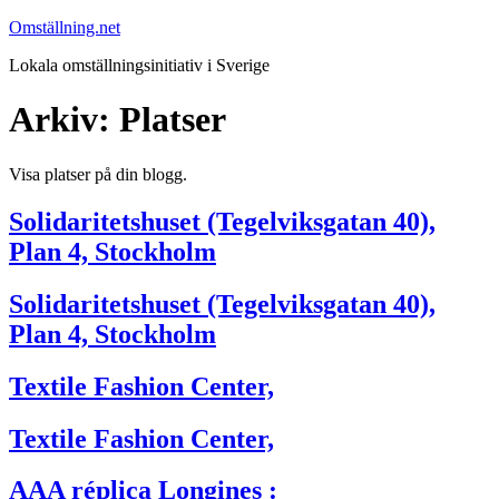
Hoppa
Omställning.net
till
Lokala omställningsinitiativ i Sverige
innehåll
Arkiv:
Platser
Visa platser på din blogg.
Solidaritetshuset (Tegelviksgatan 40),
Plan 4, Stockholm
Solidaritetshuset (Tegelviksgatan 40),
Plan 4, Stockholm
Textile Fashion Center,
Textile Fashion Center,
AAA réplica Longines :