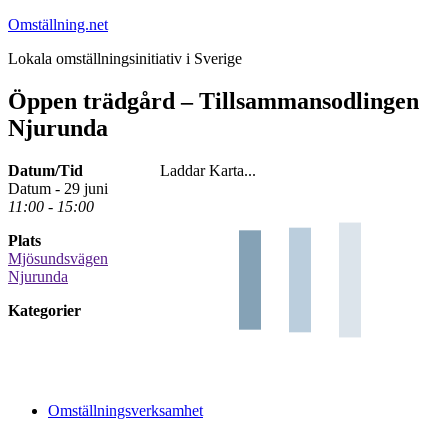
Hoppa
Omställning.net
till
Lokala omställningsinitiativ i Sverige
innehåll
Öppen trädgård – Tillsammansodlingen
Njurunda
Datum/Tid
Laddar Karta...
Datum - 29 juni
11:00 - 15:00
Plats
Mjösundsvägen
Njurunda
Kategorier
Omställningsverksamhet