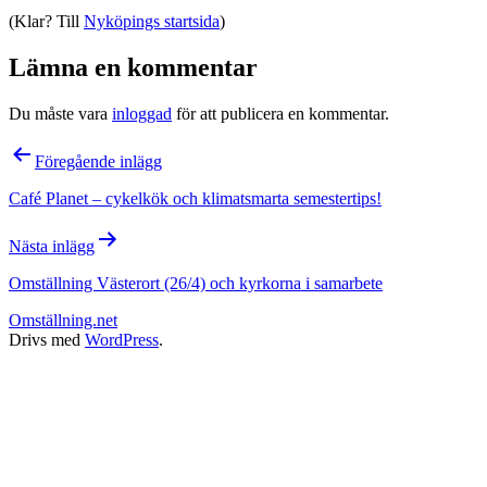
(Klar? Till
Nyköpings startsida
)
Lämna en kommentar
Du måste vara
inloggad
för att publicera en kommentar.
Inläggsnavigering
Föregående inlägg
Café Planet – cykelkök och klimatsmarta semestertips!
Nästa inlägg
Omställning Västerort (26/4) och kyrkorna i samarbete
Omställning.net
Drivs med
WordPress
.