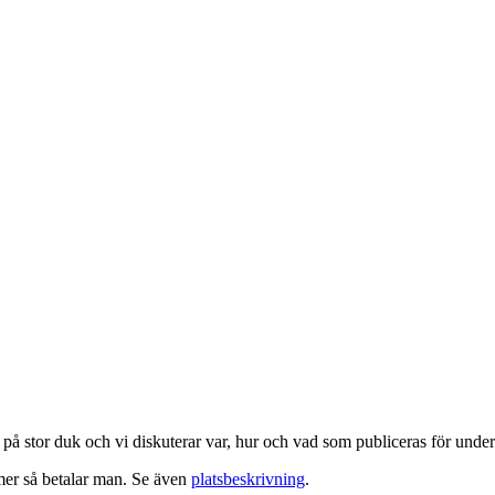
 på stor duk och vi diskuterar var, hur och vad som publiceras för unde
er så betalar man. Se även
platsbeskrivning
.