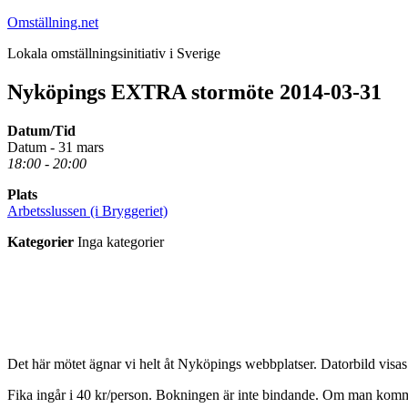
Hoppa
Omställning.net
till
Lokala omställningsinitiativ i Sverige
innehåll
Nyköpings EXTRA stormöte 2014-03-31
Datum/Tid
Datum - 31 mars
18:00 - 20:00
Plats
Arbetsslussen (i Bryggeriet)
Kategorier
Inga kategorier
Det här mötet ägnar vi helt åt Nyköpings webbplatser. Datorbild visas
Fika ingår i 40 kr/person. Bokningen är inte bindande. Om man komm