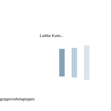
Laddar Karta...
rgrupper/arbetsgrupper.