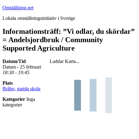
Hoppa
Omställning.net
till
Lokala omställningsinitiativ i Sverige
innehåll
Informationsträff: ”Vi odlar, du skördar”
= Andelsjordbruk / Community
Supported Agriculture
Datum/Tid
Laddar Karta...
Datum - 25 februari
18:30 - 19:45
Plats
Bråbo, gamla skola
Kategorier
Inga
kategorier