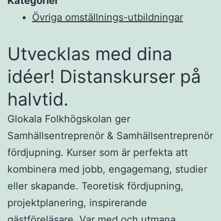
Kategorier
Övriga omställnings-utbildningar
Utvecklas med dina
idéer! Distanskurser på
halvtid.
Glokala Folkhögskolan ger
Samhällsentreprenör & Samhällsentreprenör
fördjupning. Kurser som är perfekta att
kombinera med jobb, engagemang, studier
eller skapande. Teoretisk fördjupning,
projektplanering, inspirerande
gästföreläsare. Var med och utmana