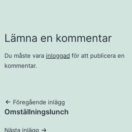
Lämna en kommentar
Du måste vara
inloggad
för att publicera en
kommentar.
Inläggsnavigering
Föregående inlägg
Omställningslunch
Nästa inlägg