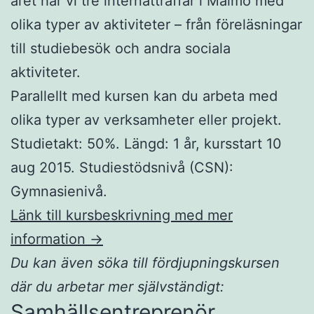
året har vi tre internatträffar i Malmö med
olika typer av aktiviteter – från föreläsningar
till studiebesök och andra sociala
aktiviteter.
Parallellt med kursen kan du arbeta med
olika typer av verksamheter eller projekt.
Studietakt: 50%. Längd: 1 år, kursstart 10
aug 2015. Studiestödsnivå (CSN):
Gymnasienivå.
Länk till kursbeskrivning med mer
information →
Du kan även söka till fördjupningskursen
där du arbetar mer självständigt:
Samhällsentreprenör