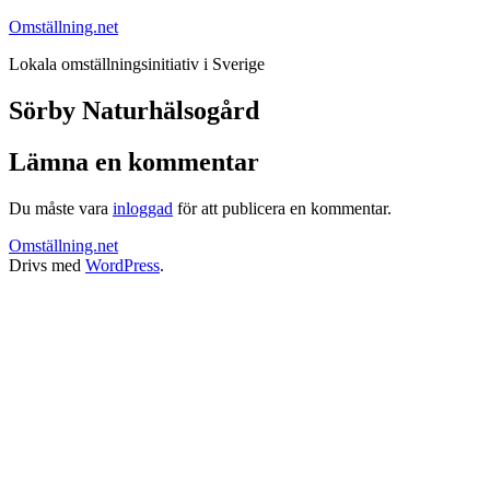
Hoppa
Omställning.net
till
Lokala omställningsinitiativ i Sverige
innehåll
Sörby Naturhälsogård
Lämna en kommentar
Du måste vara
inloggad
för att publicera en kommentar.
Omställning.net
Drivs med
WordPress
.