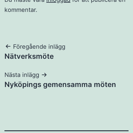
kommentar.
Inläggsnavigering
Föregående inlägg
Nätverksmöte
Nästa inlägg
Nyköpings gemensamma möten