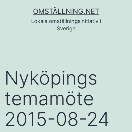
Hoppa
OMSTÄLLNING.NET
till
Lokala omställningsinitiativ i
innehåll
Sverige
Nyköpings
temamöte
2015-08-24