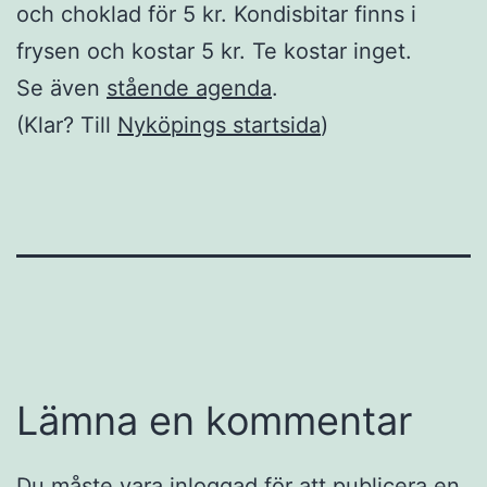
och choklad för 5 kr. Kondisbitar finns i
frysen och kostar 5 kr. Te kostar inget.
Se även
stående agenda
.
(Klar? Till
Nyköpings startsida
)
Lämna en kommentar
Du måste vara
inloggad
för att publicera en