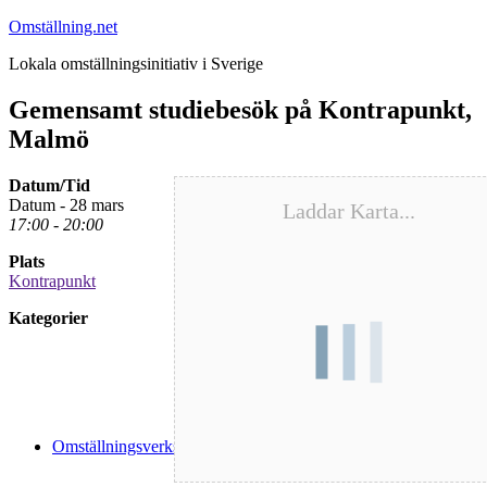
Hoppa
Omställning.net
till
Lokala omställningsinitiativ i Sverige
innehåll
Gemensamt studiebesök på Kontrapunkt,
Malmö
Datum/Tid
Datum - 28 mars
Laddar Karta...
17:00 - 20:00
Plats
Kontrapunkt
Kategorier
Omställningsverksamhet