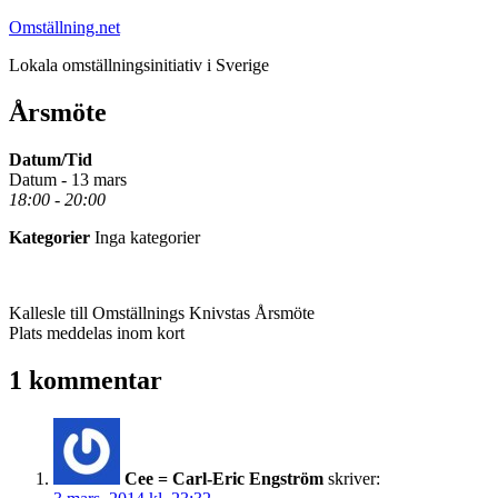
Hoppa
Omställning.net
till
Lokala omställningsinitiativ i Sverige
innehåll
Årsmöte
Datum/Tid
Datum - 13 mars
18:00 - 20:00
Kategorier
Inga kategorier
Kallesle till Omställnings Knivstas Årsmöte
Plats meddelas inom kort
1 kommentar
Cee = Carl-Eric Engström
skriver: