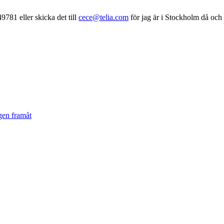
9781 eller skicka det till
cece@telia.com
för jag är i Stockholm då och
gen framåt