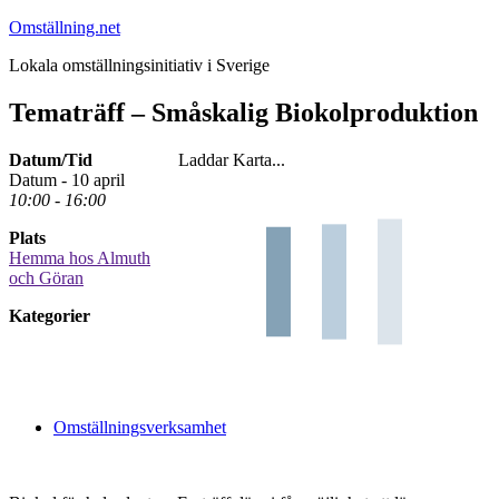
Hoppa
Omställning.net
till
Lokala omställningsinitiativ i Sverige
innehåll
Tematräff – Småskalig Biokolproduktion
Datum/Tid
Laddar Karta...
Datum - 10 april
10:00 - 16:00
Plats
Hemma hos Almuth
och Göran
Kategorier
Omställningsverksamhet