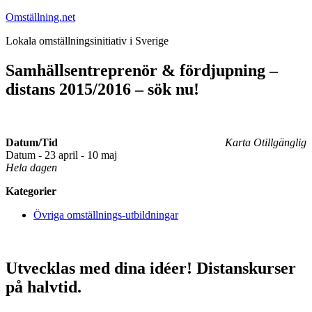
Hoppa
Omställning.net
till
Lokala omställningsinitiativ i Sverige
innehåll
Samhällsentreprenör & fördjupning –
distans 2015/2016 – sök nu!
Datum/Tid
Karta Otillgänglig
Datum - 23 april - 10 maj
Hela dagen
Kategorier
Övriga omställnings-utbildningar
Utvecklas med dina idéer! Distanskurser
på halvtid.