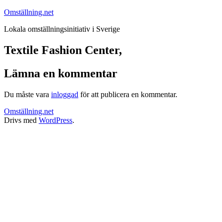
Hoppa
Omställning.net
till
Lokala omställningsinitiativ i Sverige
innehåll
Textile Fashion Center,
Lämna en kommentar
Du måste vara
inloggad
för att publicera en kommentar.
Omställning.net
Drivs med
WordPress
.