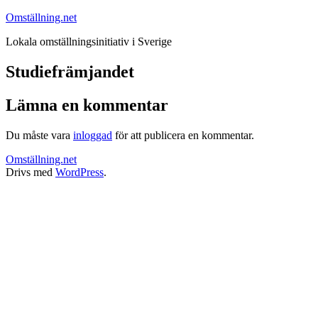
Hoppa
Omställning.net
till
Lokala omställningsinitiativ i Sverige
innehåll
Studiefrämjandet
Lämna en kommentar
Du måste vara
inloggad
för att publicera en kommentar.
Omställning.net
Drivs med
WordPress
.