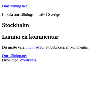
Hoppa
Omställning.net
till
Lokala omställningsinitiativ i Sverige
innehåll
Stockholm
Lämna en kommentar
Du måste vara
inloggad
för att publicera en kommentar.
Omställning.net
Drivs med
WordPress
.