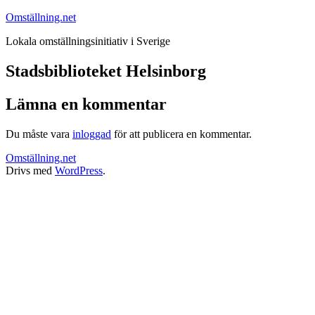
Hoppa
Omställning.net
till
Lokala omställningsinitiativ i Sverige
innehåll
Stadsbiblioteket Helsinborg
Lämna en kommentar
Du måste vara
inloggad
för att publicera en kommentar.
Omställning.net
Drivs med
WordPress
.