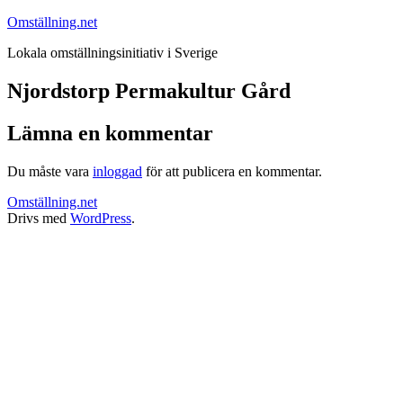
Hoppa
Omställning.net
till
Lokala omställningsinitiativ i Sverige
innehåll
Njordstorp Permakultur Gård
Lämna en kommentar
Du måste vara
inloggad
för att publicera en kommentar.
Omställning.net
Drivs med
WordPress
.