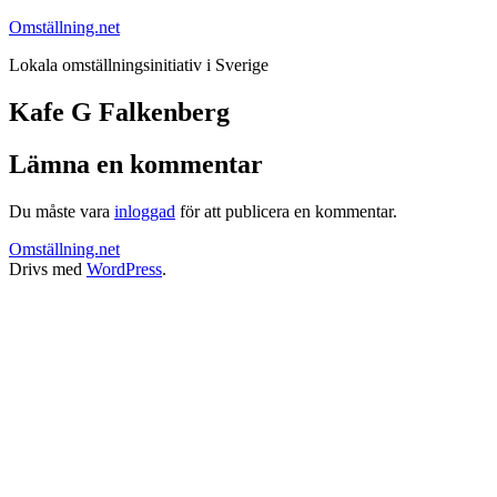
Hoppa
Omställning.net
till
Lokala omställningsinitiativ i Sverige
innehåll
Kafe G Falkenberg
Lämna en kommentar
Du måste vara
inloggad
för att publicera en kommentar.
Omställning.net
Drivs med
WordPress
.