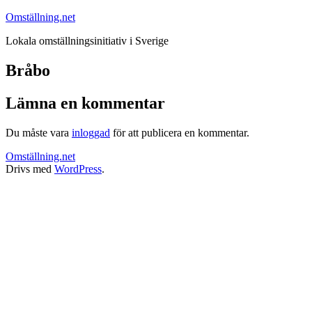
Hoppa
Omställning.net
till
Lokala omställningsinitiativ i Sverige
innehåll
Bråbo
Lämna en kommentar
Du måste vara
inloggad
för att publicera en kommentar.
Omställning.net
Drivs med
WordPress
.