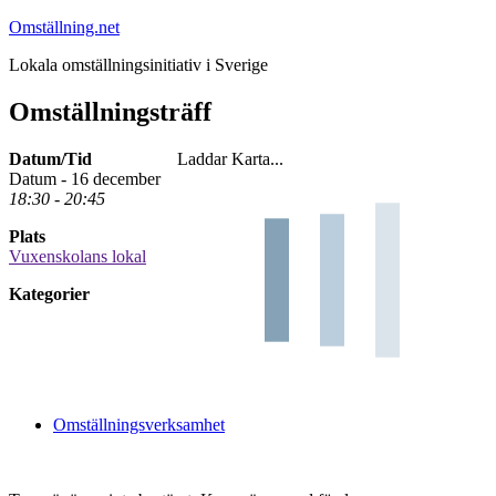
Hoppa
Omställning.net
till
Lokala omställningsinitiativ i Sverige
innehåll
Omställningsträff
Datum/Tid
Laddar Karta...
Datum - 16 december
18:30 - 20:45
Plats
Vuxenskolans lokal
Kategorier
Omställningsverksamhet