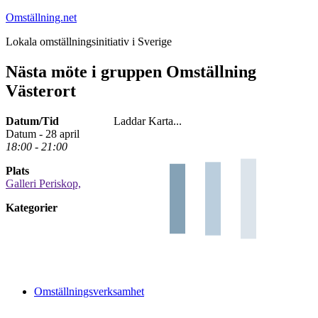
Hoppa
Omställning.net
till
Lokala omställningsinitiativ i Sverige
innehåll
Nästa möte i gruppen Omställning
Västerort
Datum/Tid
Laddar Karta...
Datum - 28 april
18:00 - 21:00
Plats
Galleri Periskop,
Kategorier
Omställningsverksamhet