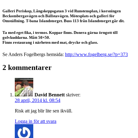
Galleri Periskop, Långskeppsgatan 3 vid Runstensplan, i korsningen
Beckombergavägen och Bällstavägen. Mötesplats och galleri för
Omställning. T-bana Islandstorget. Buss 113 från Islandstorget går dit.
Ta med eget fika, i termos. Koppar finns. Donera gärna örngott till
golvkuddarna. Mått 50×50.
Finns restaurang i närheten med mat, drycke och glass.
Se Anders Fogelbergs hemsida:
http://www.fogelberg.se/?p=373
2 kommentarer
David Bennett
skriver:
28 april, 2014 kl. 08:54
Risk att jag blir lite sen ikväll.
Logga in för att svara