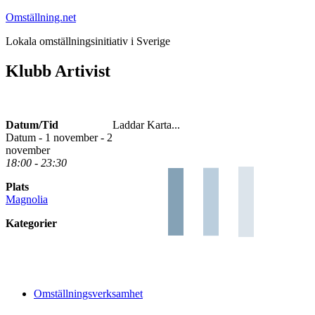
Hoppa
Omställning.net
till
Lokala omställningsinitiativ i Sverige
innehåll
Klubb Artivist
Datum/Tid
Laddar Karta...
Datum - 1 november - 2
november
18:00 - 23:30
Plats
Magnolia
Kategorier
Omställningsverksamhet