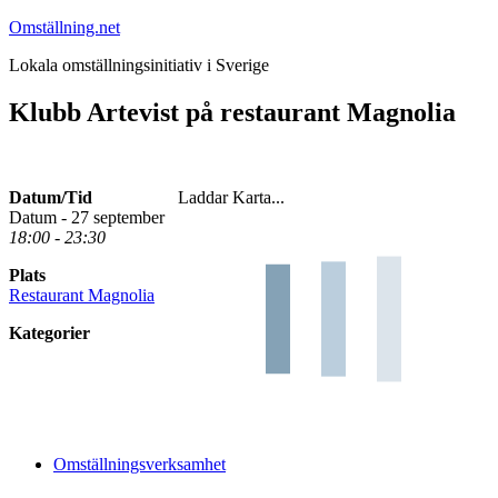
Hoppa
Omställning.net
till
Lokala omställningsinitiativ i Sverige
innehåll
Klubb Artevist på restaurant Magnolia
Datum/Tid
Laddar Karta...
Datum - 27 september
18:00 - 23:30
Plats
Restaurant Magnolia
Kategorier
Omställningsverksamhet