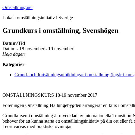
Hoppa
Omställning.net
till
Lokala omställningsinitiativ i Sverige
innehåll
Grundkurs i omställning, Svenshögen
Datum/Tid
Datum - 18 november - 19 november
Hela dagen
Kategorier
Grund- och fortsättningsutbildningar i omställning (ingår i kurs
OMSTÄLLNINGSKURS 18-19 november 2017
Föreningen Omställning Hällungebygden arrangerar en kurs i omställnin
Grundkursen i omställning är utvecklad av internationella Transition N
behöver för att kunna starta ett omställningsinitiativ på din ort eller få 
Teori varvas med praktiska övningar.