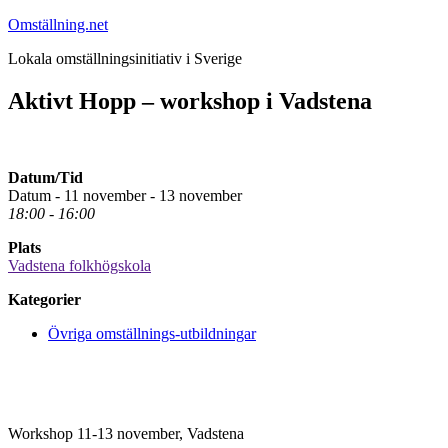
Hoppa
Omställning.net
till
Lokala omställningsinitiativ i Sverige
innehåll
Aktivt Hopp – workshop i Vadstena
Datum/Tid
Datum - 11 november - 13 november
18:00 - 16:00
Plats
Vadstena folkhögskola
Kategorier
Övriga omställnings-utbildningar
Workshop 11-13 november, Vadstena