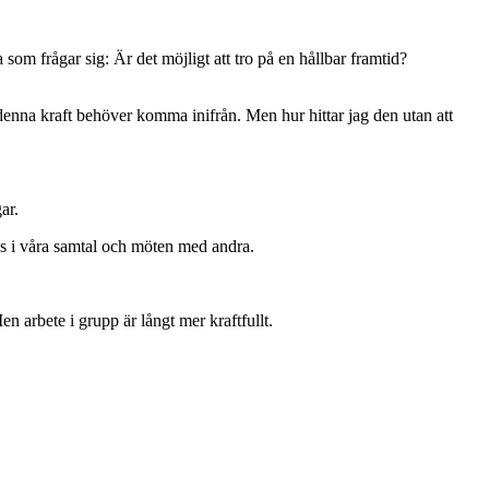
 som frågar sig: Är det möjligt att tro på en hållbar framtid?
 denna kraft behöver komma inifrån. Men hur hittar jag den utan att
ar.
oss i våra samtal och möten med andra.
arbete i grupp är långt mer kraftfullt.