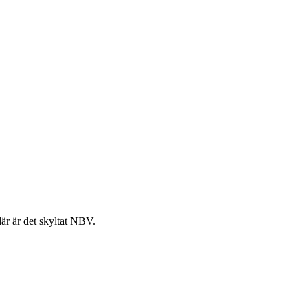
där är det skyltat NBV.