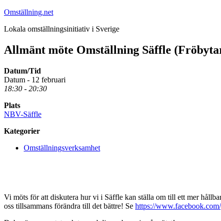
Hoppa
Omställning.net
till
Lokala omställningsinitiativ i Sverige
innehåll
Allmänt möte Omställning Säffle (Fröbyta
Datum/Tid
Datum - 12 februari
18:30 - 20:30
Plats
NBV-Säffle
Kategorier
Omställningsverksamhet
Vi möts för att diskutera hur vi i Säffle kan ställa om till ett mer håll
oss tillsammans förändra till det bättre! Se
https://www.facebook.com