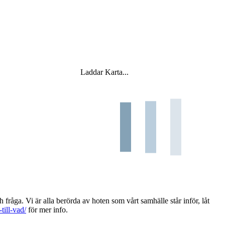
Laddar Karta...
h fråga. Vi är alla berörda av hoten som vårt samhälle står inför, låt
till-vad/
för mer info.