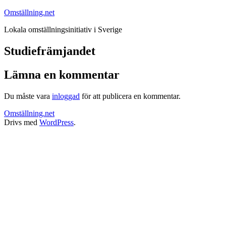
Hoppa
Omställning.net
till
Lokala omställningsinitiativ i Sverige
innehåll
Studiefrämjandet
Lämna en kommentar
Du måste vara
inloggad
för att publicera en kommentar.
Omställning.net
Drivs med
WordPress
.