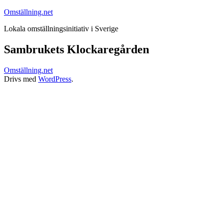
Hoppa
Omställning.net
till
Lokala omställningsinitiativ i Sverige
innehåll
Sambrukets Klockaregården
Omställning.net
Drivs med
WordPress
.