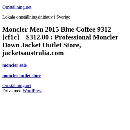
Hoppa
Omställning.net
till
Lokala omställningsinitiativ i Sverige
innehåll
Moncler Men 2015 Blue Coffee 9312
[cf1c] – $312.00 : Professional Moncler
Down Jacket Outlet Store,
jacketsaustralia.com
moncler sale
moncler outlet store
Omställning.net
Drivs med
WordPress
.