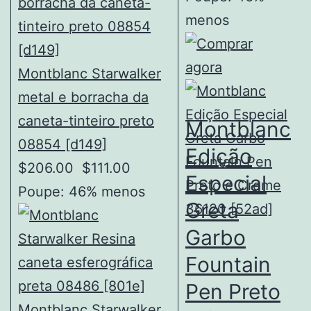
menos
Montblanc Starwalker
metal e borracha da
caneta-tinteiro preto
Montblanc
08854 [d149]
Edição
$206.00
$111.00
Especial
Poupe: 46% menos
Greta
Garbo
Fountain
Pen Preto
Montblanc Starwalker