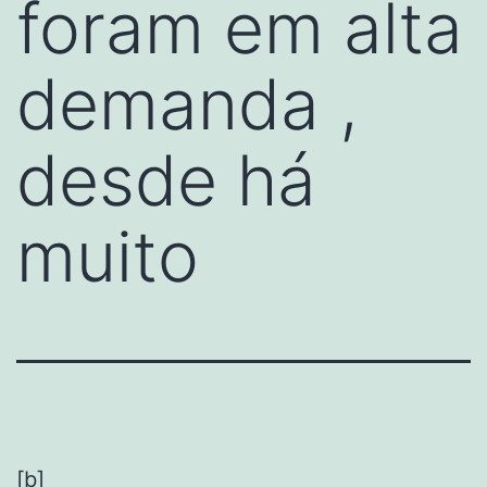
foram em alta
demanda ,
desde há
muito
[b]