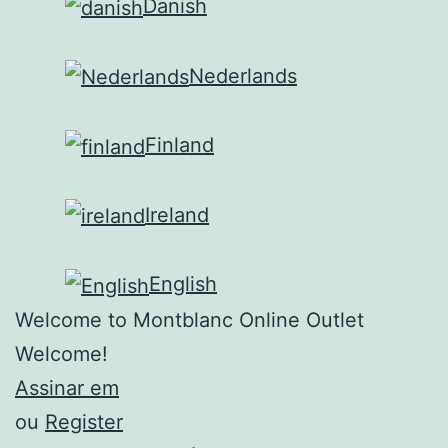
Danish
Nederlands
Finland
Ireland
English
Welcome to Montblanc Online Outlet
Welcome!
Assinar em
ou
Register