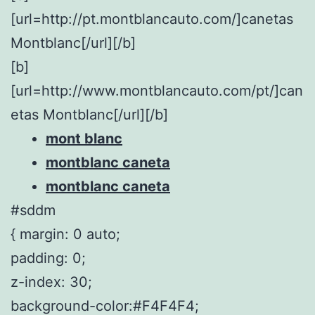
[url=http://pt.montblancauto.com/]canetas
Montblanc[/url][/b]
[b]
[url=http://www.montblancauto.com/pt/]can
etas Montblanc[/url][/b]
mont blanc
montblanc caneta
montblanc caneta
#sddm
{ margin: 0 auto;
padding: 0;
z-index: 30;
background-color:#F4F4F4;