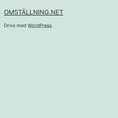
OMSTÄLLNING.NET
Drivs med
WordPress
.