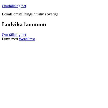
Hoppa
Omställning.net
till
Lokala omställningsinitiativ i Sverige
innehåll
Ludvika kommun
Omställning.net
Drivs med
WordPress
.