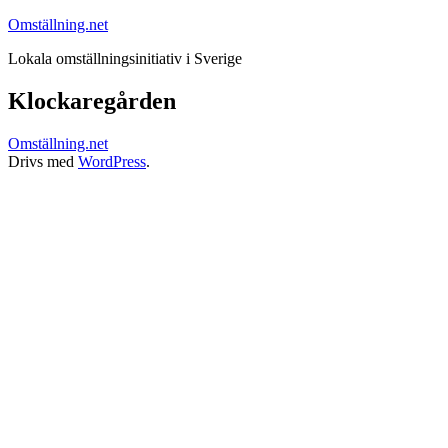
Hoppa
Omställning.net
till
Lokala omställningsinitiativ i Sverige
innehåll
Klockaregården
Omställning.net
Drivs med
WordPress
.