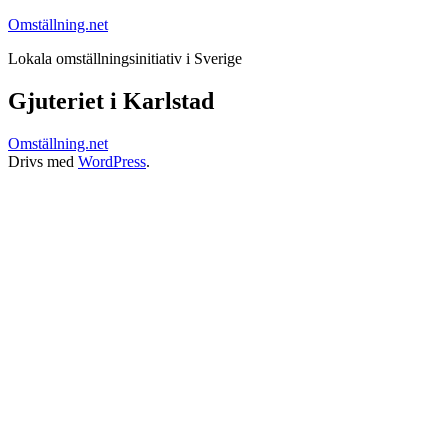
Hoppa
Omställning.net
till
Lokala omställningsinitiativ i Sverige
innehåll
Gjuteriet i Karlstad
Omställning.net
Drivs med
WordPress
.