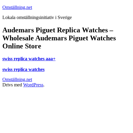
Hoppa
Omställning.net
till
Lokala omställningsinitiativ i Sverige
innehåll
Audemars Piguet Replica Watches –
Wholesale Audemars Piguet Watches
Online Store
swiss replica watches aaa+
swiss replica watches
Omställning.net
Drivs med
WordPress
.