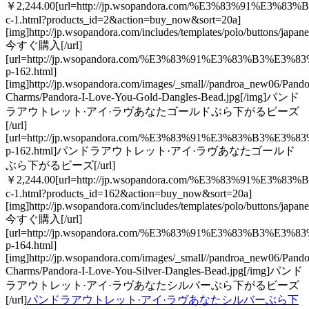
￥2,244.00[url=http://jp.wsopandora.com/%E3%83%91%
c-1.html?products_id=2&action=buy_now&sort=20a]
[img]http://jp.wsopandora.com/includes/templates/polo/buttons/japan
今すぐ購入[/url]
[url=http://jp.wsopandora.com/%E3%83%91%E3%8
p-162.html]
[img]http://jp.wsopandora.com/images/_small//pandroa_new06/Pando
Charms/Pandora-I-Love-You-Gold-Dangles-Bead.jpg[/img]パンド
ラアウトレット·アイ·ラヴあなたゴールドぶら下がるビーズ
[/url]
[url=http://jp.wsopandora.com/%E3%83%91%E3%8
p-162.html]パンドラアウトレット·アイ·ラヴあなたゴールド
ぶら下がるビーズ[/url]
￥2,244.00[url=http://jp.wsopandora.com/%E3%83%91%
c-1.html?products_id=162&action=buy_now&sort=20a]
[img]http://jp.wsopandora.com/includes/templates/polo/buttons/japan
今すぐ購入[/url]
[url=http://jp.wsopandora.com/%E3%83%91%E3%8
p-164.html]
[img]http://jp.wsopandora.com/images/_small//pandroa_new06/Pando
Charms/Pandora-I-Love-You-Silver-Dangles-Bead.jpg[/img]パンド
ラアウトレット·アイ·ラヴあなたシルバーぶら下がるビーズ
[/url]
パンドラアウトレット·アイ·ラヴあなたシルバーぶら下