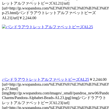
レットアルファベットビーズAL21[/url]
[url=http://jp.wsopandora.com/%E3%83%91%E3%83
p-25.html]パンドラアウトレットアルファベットビーズ
AL21[/url]￥2,244.00
パンドラアウトレットアルファベットビーズAL25
￥2,244.00
[url=http://jp.wsopandora.com/%E3%83%91%E3%83
p-27.html]
[img]http://jp.wsopandora.com/images/_small//pandroa_new06/Pando
Charms/Pandora-Alphabet-Beads-AL23.jpg[/img]パンドラアウト
レットアルファベットビーズAL23[/url]
[url=http://jp.wsopandora.com/%E3%83%91%E3%83