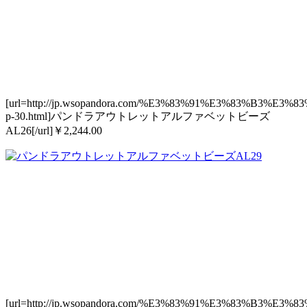
[url=http://jp.wsopandora.com/%E3%83%91%E3%83
p-30.html]パンドラアウトレットアルファベットビーズ
AL26[/url]￥2,244.00
[url=http://jp.wsopandora.com/%E3%83%91%E3%83