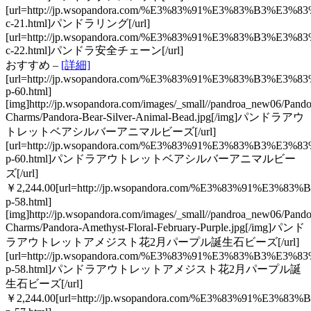
[url=http://jp.wsopandora.com/%E3%83%91%E3%83%B3%
c-21.html]パンドラリング[/url]
[url=http://jp.wsopandora.com/%E3%83%91%E3%83%B
c-22.html]パンドラ安全チェーン[/url]
おすすめ –
[詳細]
[url=http://jp.wsopandora.com/%E3%83%91%E3%83
p-60.html]
[img]http://jp.wsopandora.com/images/_small//pandroa_new06/Pando
Charms/Pandora-Bear-Silver-Animal-Bead.jpg[/img]パンドラアウ
トレットベアシルバーアニマルビーズ[/url]
[url=http://jp.wsopandora.com/%E3%83%91%E3%83
p-60.html]パンドラアウトレットベアシルバーアニマルビー
ズ[/url]
￥2,244.00[url=http://jp.wsopandora.com/%E3%83
p-58.html]
[img]http://jp.wsopandora.com/images/_small//pandroa_new06/Pando
Charms/Pandora-Amethyst-Floral-February-Purple.jpg[/img]パンド
ラアウトレットアメジスト花2月パープル誕生石ビーズ[/url]
[url=http://jp.wsopandora.com/%E3%83%91%E3%8
p-58.html]パンドラアウトレットアメジスト花2月パープル誕
生石ビーズ[/url]
￥2,244.00[url=http://jp.wsopandora.com/%E3%83