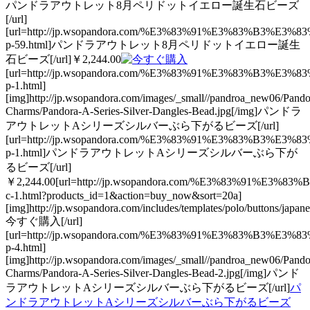
パンドラアウトレット8月ペリドットイエロー誕生石ビーズ
[/url]
[url=http://jp.wsopandora.com/%E3%83%91%E3%8
p-59.html]パンドラアウトレット8月ペリドットイエロー誕生
石ビーズ[/url]￥2,244.00
[url=http://jp.wsopandora.com/%E3%83%91%E3%8
p-1.html]
[img]http://jp.wsopandora.com/images/_small//pandroa_new06/Pando
Charms/Pandora-A-Series-Silver-Dangles-Bead.jpg[/img]パンドラ
アウトレットAシリーズシルバーぶら下がるビーズ[/url]
[url=http://jp.wsopandora.com/%E3%83%91%E3%8
p-1.html]パンドラアウトレットAシリーズシルバーぶら下が
るビーズ[/url]
￥2,244.00[url=http://jp.wsopandora.com/%E3%83%91%
c-1.html?products_id=1&action=buy_now&sort=20a]
[img]http://jp.wsopandora.com/includes/templates/polo/buttons/japan
今すぐ購入[/url]
[url=http://jp.wsopandora.com/%E3%83%91%E3%8
p-4.html]
[img]http://jp.wsopandora.com/images/_small//pandroa_new06/Pando
Charms/Pandora-A-Series-Silver-Dangles-Bead-2.jpg[/img]パンド
ラアウトレットAシリーズシルバーぶら下がるビーズ[/url]
パ
ンドラアウトレットAシリーズシルバーぶら下がるビーズ