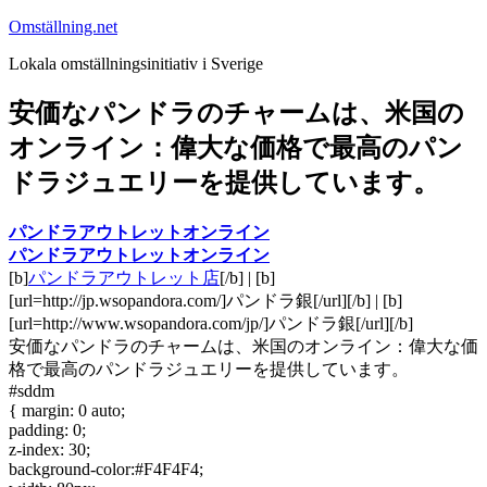
Hoppa
Omställning.net
till
Lokala omställningsinitiativ i Sverige
innehåll
安価なパンドラのチャームは、米国の
オンライン：偉大な価格で最高のパン
ドラジュエリーを提供しています。
パンドラアウトレットオンライン
パンドラアウトレットオンライン
[b]
パンドラアウトレット店
[/b] | [b]
[url=http://jp.wsopandora.com/]パンドラ銀[/url][/b] | [b]
[url=http://www.wsopandora.com/jp/]パンドラ銀[/url][/b]
安価なパンドラのチャームは、米国のオンライン：偉大な価
格で最高のパンドラジュエリーを提供しています。
#sddm
{ margin: 0 auto;
padding: 0;
z-index: 30;
background-color:#F4F4F4;