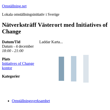
Hoppa
Omställning.net
till
Lokala omställningsinitiativ i Sverige
innehåll
Nätverksträff Västerort med Initiatives of
Change
Datum/Tid
Laddar Karta...
Datum - 4 december
18:00 - 21:00
Plats
Initiatives of Change
kontor
Kategorier
Omställningsverksamhet