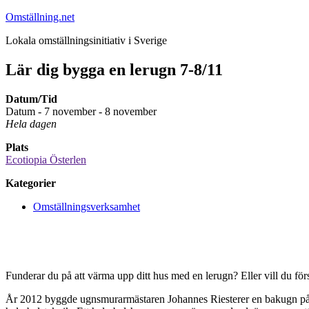
Hoppa
Omställning.net
till
Lokala omställningsinitiativ i Sverige
innehåll
Lär dig bygga en lerugn 7-8/11
Datum/Tid
Datum - 7 november - 8 november
Hela dagen
Plats
Ecotiopia Österlen
Kategorier
Omställningsverksamhet
Funderar du på att värma upp ditt hus med en lerugn? Eller vill du fö
År 2012 byggde ugnsmurarmästaren Johannes Riesterer en bakugn på Eco