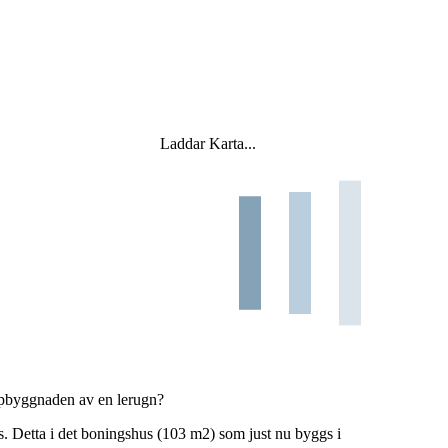
Laddar Karta...
 uppbyggnaden av en lerugn?
. Detta i det boningshus (103 m2) som just nu byggs i