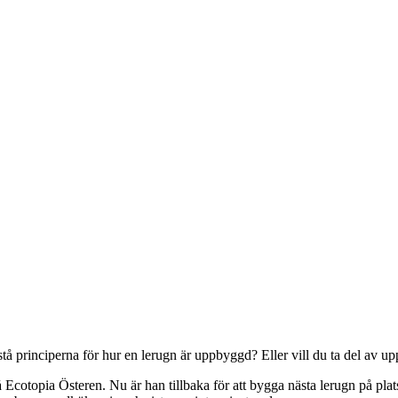
rstå principerna för hur en lerugn är uppbyggd? Eller vill du ta del av
topia Österen. Nu är han tillbaka för att bygga nästa lerugn på plats