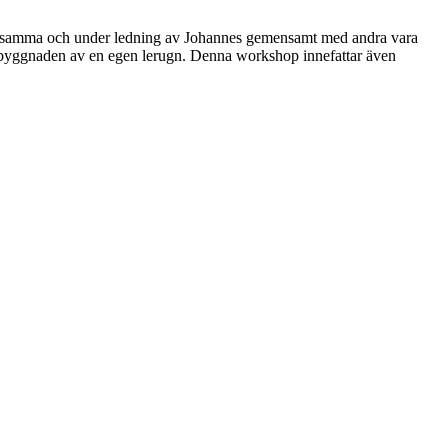
 densamma och under ledning av Johannes gemensamt med andra vara
uppbyggnaden av en egen lerugn. Denna workshop innefattar även