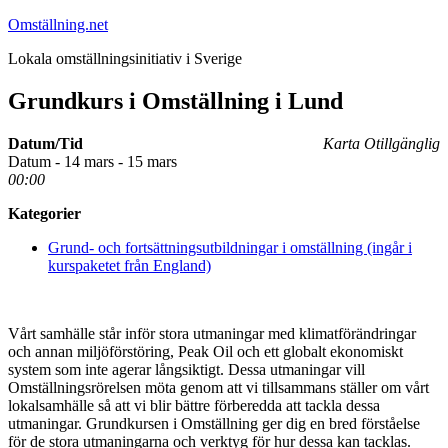
Hoppa
Omställning.net
till
Lokala omställningsinitiativ i Sverige
innehåll
Grundkurs i Omställning i Lund
Datum/Tid
Karta Otillgänglig
Datum - 14 mars - 15 mars
00:00
Kategorier
Grund- och fortsättningsutbildningar i omställning (ingår i
kurspaketet från England)
Vårt samhälle står inför stora utmaningar med klimatförändringar
och annan miljöförstöring, Peak Oil och ett globalt ekonomiskt
system som inte agerar långsiktigt. Dessa utmaningar vill
Omställningsrörelsen möta genom att vi tillsammans ställer om vårt
lokalsamhälle så att vi blir bättre förberedda att tackla dessa
utmaningar. Grundkursen i Omställning ger dig en bred förståelse
för de stora utmaningarna och verktyg för hur dessa kan tacklas.