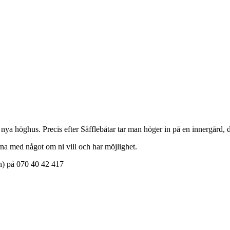
nya höghus. Precis efter Säfflebåtar tar man höger in på en innergård, 
na med något om ni vill och har möjlighet.
han) på 070 40 42 417