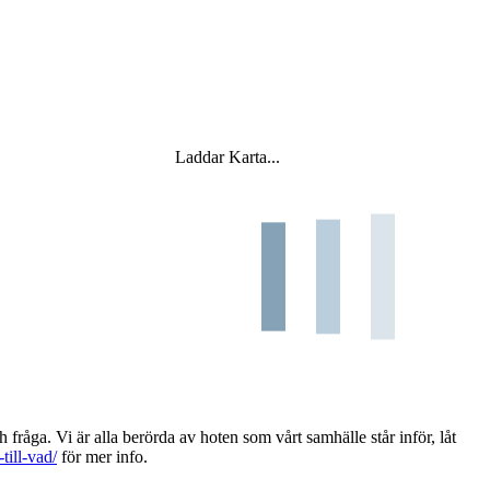
Laddar Karta...
h fråga. Vi är alla berörda av hoten som vårt samhälle står inför, låt
till-vad/
för mer info.