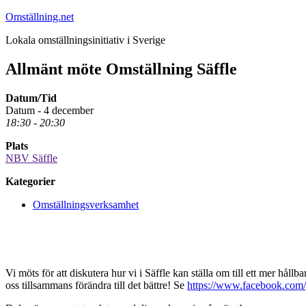
Hoppa
Omställning.net
till
Lokala omställningsinitiativ i Sverige
innehåll
Allmänt möte Omställning Säffle
Datum/Tid
Datum - 4 december
18:30 - 20:30
Plats
NBV Säffle
Kategorier
Omställningsverksamhet
Vi möts för att diskutera hur vi i Säffle kan ställa om till ett mer håll
oss tillsammans förändra till det bättre! Se
https://www.facebook.com