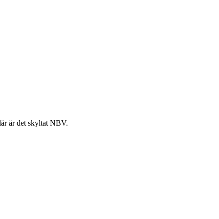
där är det skyltat NBV.