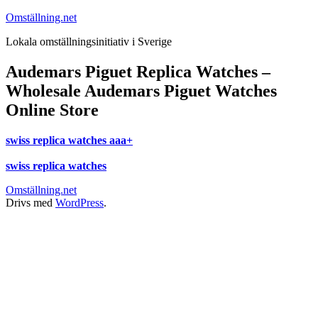
Hoppa
Omställning.net
till
Lokala omställningsinitiativ i Sverige
innehåll
Audemars Piguet Replica Watches –
Wholesale Audemars Piguet Watches
Online Store
swiss replica watches aaa+
swiss replica watches
Omställning.net
Drivs med
WordPress
.