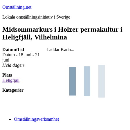
Hoppa
Omställning.net
till
Lokala omställningsinitiativ i Sverige
innehåll
Midsommarkurs i Holzer permakultur i
Heligfjäll, Vilhelmina
Datum/Tid
Laddar Karta...
Datum - 18 juni - 21
juni
Hela dagen
Plats
Heligfjäll
Kategorier
Omställningsverksamhet